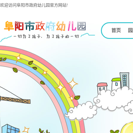
欢迎访问阜阳市政府幼儿园官方网站!
首页
园